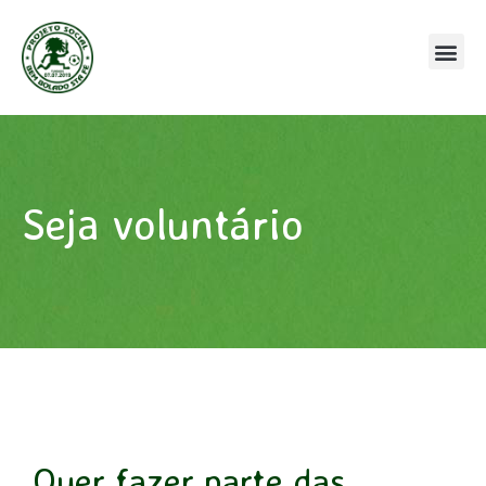
Seja voluntário
Quer fazer parte das