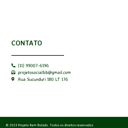
CONTATO
(11) 99007-6196
projetosocialbb@gmail.com
Rua Sucunduri 180 LT 176
© 2023 Projeto Bem Bolado. Todos os direitos reservados